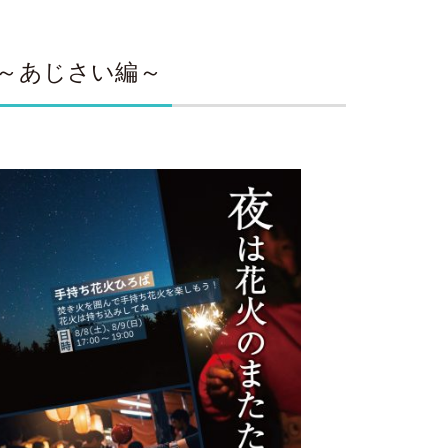
つり～あじさい編～