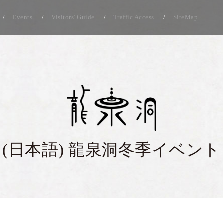
Events
Visitors' Guide
Traffic Access
SiteMap
(日本語) 龍泉洞冬季イベント