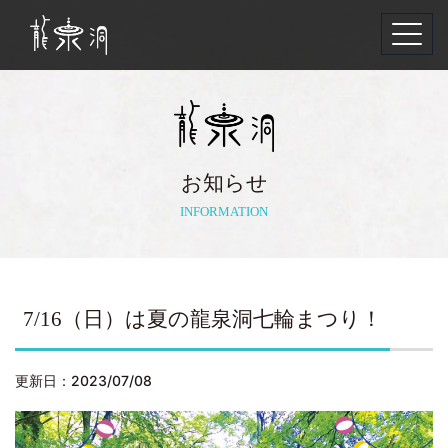
Toggl
naviga
お知らせ
INFORMATION
7/16（日）は夏の龍泉洞七輪まつり！
更新日：2023/07/08