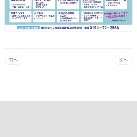
前へ
次へ